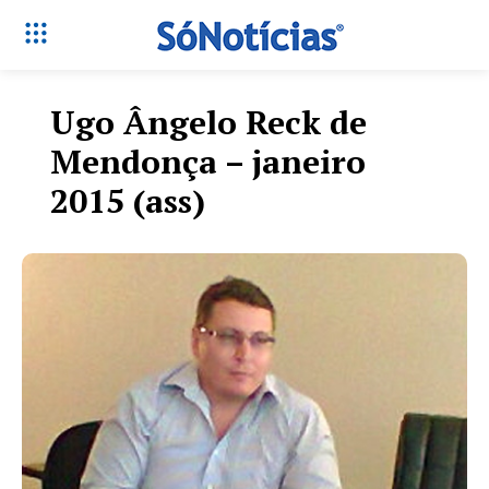
Ugo Ângelo Reck de
Mendonça – janeiro
2015 (ass)
Só Notícias