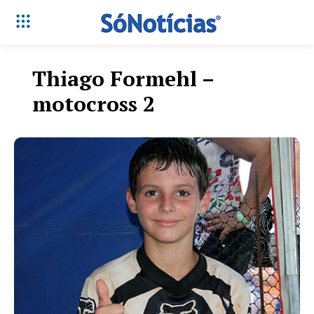
Thiago Formehl –
motocross 2
Só Notícias