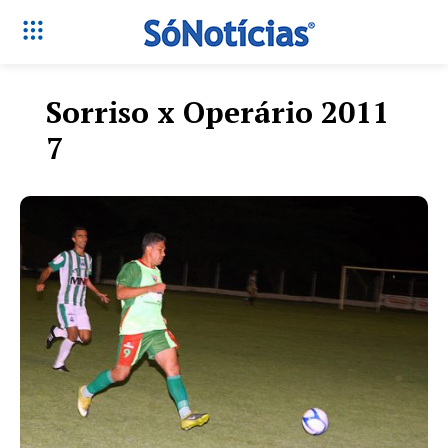
Sorriso x Operário 2011
7
Só Notícias