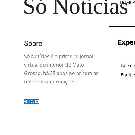
Só Notícias
HOME
P
Expe
Sobre
Só Notícias é o primeiro jornal
virtual do interior de Mato
Fale c
Grosso, há 25 anos no ar com as
Equipe
melhores informações.