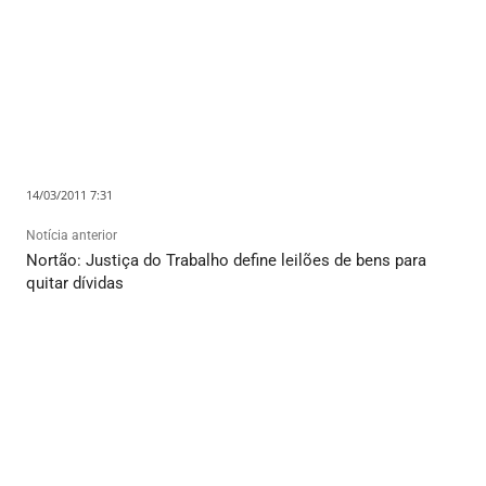
14/03/2011 7:31
Notícia anterior
Nortão: Justiça do Trabalho define leilões de bens para
quitar dívidas