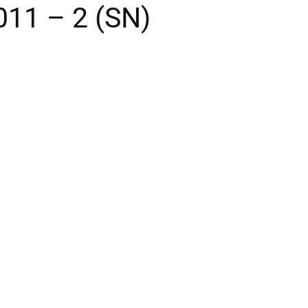
011 – 2 (SN)