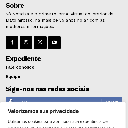
Sobre
Só Notícias é o primeiro jornal virtual do interior de
Mato Grosso, há mais de 25 anos no ar com as
melhores informações.
Expediente
Fale conosco
Equipe
Siga-nos nas redes sociais
0
Fãs
CURTIR
Valorizamos sua privacidade
0
Seguidores
SEGUIR
Utilizamos cookies para aprimorar sua experiência de
1,110
Seguidores
SEGUIR