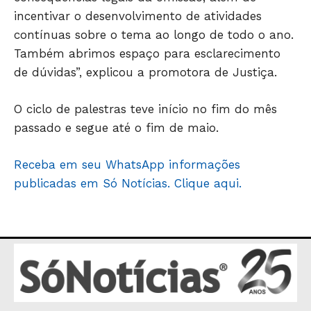
ECONOMIA
incentivar o desenvolvimento de atividades
contínuas sobre o tema ao longo de todo o ano.
OPINIÃO
Também abrimos espaço para esclarecimento
GERAL
de dúvidas”, explicou a promotora de Justiça.
EDUCAÇÃO
SAÚDE
O ciclo de palestras teve início no fim do mês
AGRONOTÍCIAS
passado e segue até o fim de maio.
ÚLTIMAS NOTÍCIAS
Receba em seu WhatsApp informações
publicadas em Só Notícias. Clique aqui.