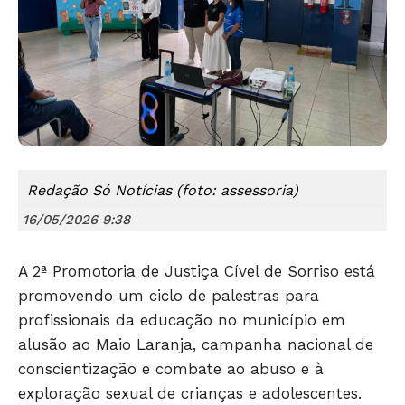
Redação Só Notícias (foto: assessoria)
16/05/2026 9:38
A 2ª Promotoria de Justiça Cível de Sorriso está
promovendo um ciclo de palestras para
profissionais da educação no município em
alusão ao Maio Laranja, campanha nacional de
Só Notícias
conscientização e combate ao abuso e à
exploração sexual de crianças e adolescentes.