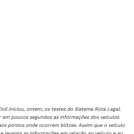
ivil iniciou, ontem, os testes do Sistema Rota Legal.
r em poucos segundos as informações dos veículos
os pontos onde ocorrem blitzes. Assim que o veículo
 e levanta as informações em relação ao veículo e ao