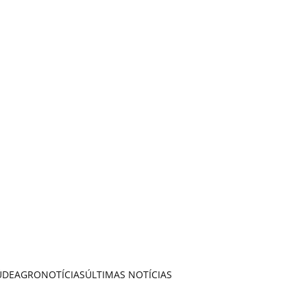
ÚDE
AGRONOTÍCIAS
ÚLTIMAS NOTÍCIAS