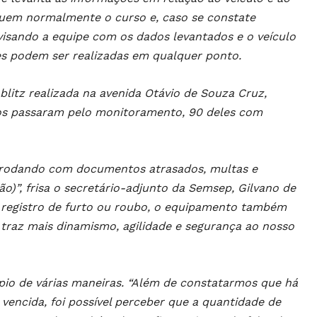
eguem normalmente o curso e, caso se constate
sando a equipe com os dados levantados e o veículo
es podem ser realizadas em qualquer ponto.
litz realizada na avenida Otávio de Souza Cruz,
os passaram pelo monitoramento, 90 deles com
 rodando com documentos atrasados, multas e
ão)”, frisa o secretário-adjunto da Semsep, Gilvano de
a registro de furto ou roubo, o equipamento também
 traz mais dinamismo, agilidade e segurança ao nosso
pio de várias maneiras. “Além de constatarmos que há
ncida, foi possível perceber que a quantidade de