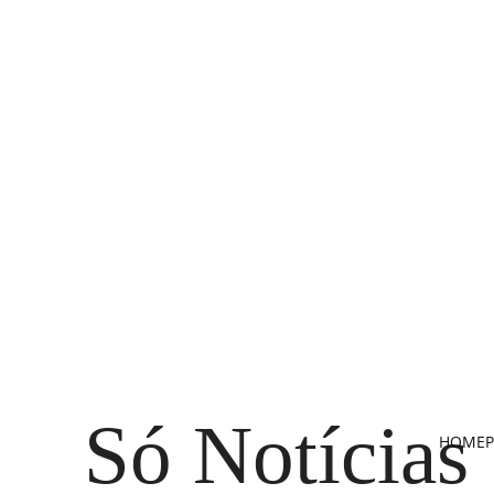
Só Notícias
HOME
P