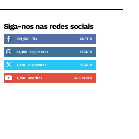
Siga-nos nas redes sociais
209,407
Fãs
CURTIR
54,300
Seguidores
SEGUIR
1,110
Seguidores
SEGUIR
1,750
Inscritos
INSCREVER