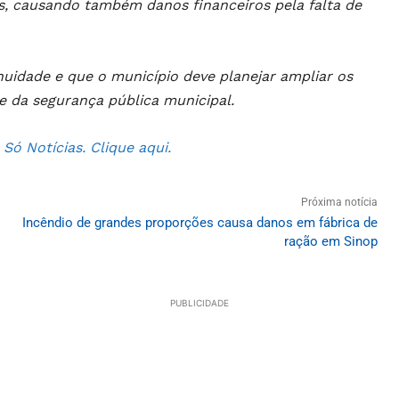
s, causando também danos financeiros pela falta de
nuidade e que o município deve planejar ampliar os
e da segurança pública municipal.
ó Notícias. Clique aqui.
Próxima notícia
Incêndio de grandes proporções causa danos em fábrica de
ração em Sinop
PUBLICIDADE