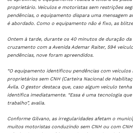
proprietário. Veículos e motoristas sem restrições s
pendências, o equipamento dispara uma mensagem avi
é abordado. Como o equipamento não é fixo, as blitz
Ontem à tarde, durante os 40 minutos de duração da b
cruzamento com a Avenida Ademar Raiter, 594 veícul
pendências, nove foram apreendidos.
“O equipamento identificou pendências com veículos
proprietários sem CNH (Carteira Nacional de Habilitaç
Ávila. O gestor destaca que, caso algum veículo tenh
identifica imediatamente. “Essa é uma tecnologia que
trabalho”, avalia.
Conforme Gilvano, as irregularidades afetam o municí
muitos motoristas conduzindo sem CNH ou com CNH ve