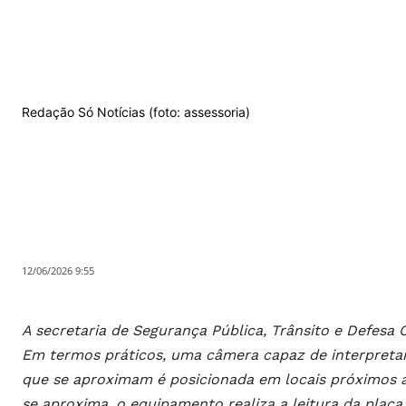
Redação Só Notícias (foto: assessoria)
12/06/2026 9:55
A secretaria de Segurança Pública, Trânsito e Defesa C
Em termos práticos, uma câmera capaz de interpreta
que se aproximam é posicionada em locais próximos a
se aproxima, o equipamento realiza a leitura da placa