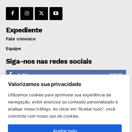
Expediente
Fale conosco
Equipe
Siga-nos nas redes sociais
0
Fãs
CURTIR
Valorizamos sua privacidade
0
Seguidores
SEGUIR
Utilizamos cookies para aprimorar sua experiência de
1,110
Seguidores
SEGUIR
navegação, exibir anúncios ou conteúdo personalizado e
analisar nosso tráfego. Ao clicar em “Aceitar tudo”, você
0
Inscritos
INSCREVER
concorda com nosso uso de cookies.
Aceitar tudo