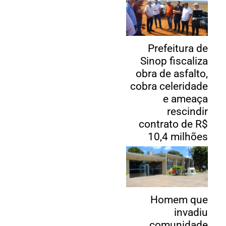
Prefeitura de
Sinop fiscaliza
obra de asfalto,
cobra celeridade
e ameaça
rescindir
contrato de R$
10,4 milhões
Homem que
invadiu
comunidade