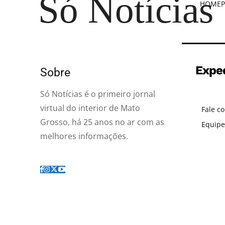
Só Notícias
HOME
P
Expe
Sobre
Só Notícias é o primeiro jornal
virtual do interior de Mato
Fale c
Grosso, há 25 anos no ar com as
Equipe
melhores informações.