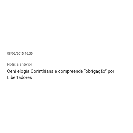
08/02/2015 16:35
Notícia anterior
Ceni elogia Corinthians e compreende “obrigação” por
Libertadores