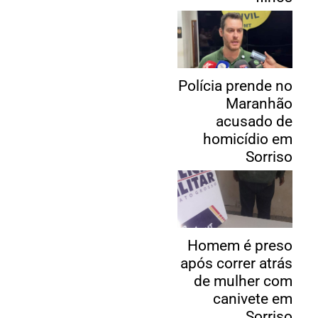
Polícia prende no
Maranhão
acusado de
homicídio em
Sorriso
Homem é preso
após correr atrás
de mulher com
canivete em
Sorriso