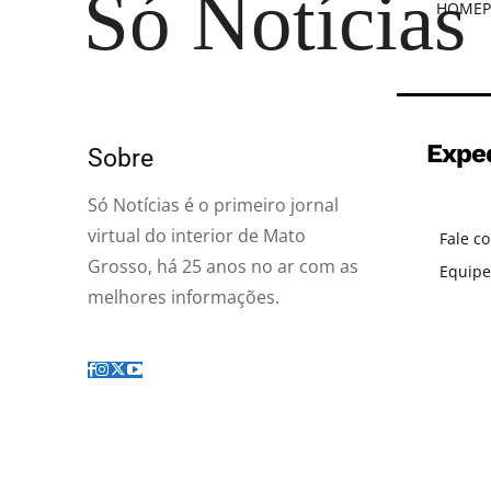
Só Notícias
HOME
P
Expe
Sobre
Só Notícias é o primeiro jornal
virtual do interior de Mato
Fale c
Grosso, há 25 anos no ar com as
Equipe
melhores informações.