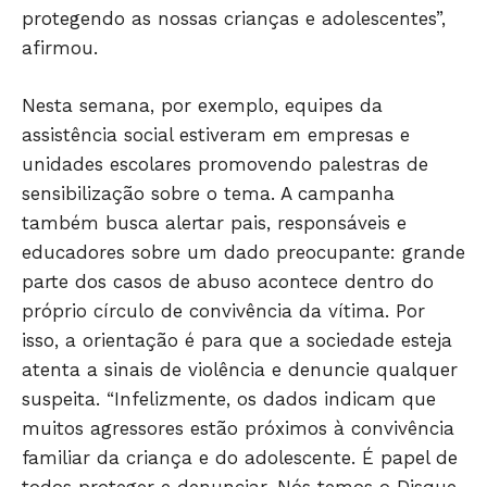
Só Notícias
protegendo as nossas crianças e adolescentes”,
afirmou.
Nesta semana, por exemplo, equipes da
assistência social estiveram em empresas e
unidades escolares promovendo palestras de
sensibilização sobre o tema. A campanha
também busca alertar pais, responsáveis e
educadores sobre um dado preocupante: grande
parte dos casos de abuso acontece dentro do
JUNTE-SE NO WHATSAPP
próprio círculo de convivência da vítima. Por
isso, a orientação é para que a sociedade esteja
atenta a sinais de violência e denuncie qualquer
suspeita. “Infelizmente, os dados indicam que
muitos agressores estão próximos à convivência
HOME
familiar da criança e do adolescente. É papel de
POLÍTICA