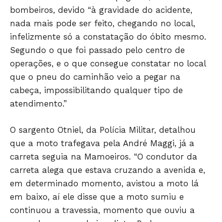
bombeiros, devido “à gravidade do acidente,
nada mais pode ser feito, chegando no local,
infelizmente só a constatação do óbito mesmo.
Segundo o que foi passado pelo centro de
operações, e o que consegue constatar no local
que o pneu do caminhão veio a pegar na
cabeça, impossibilitando qualquer tipo de
atendimento.”
O sargento Otniel, da Polícia Militar, detalhou
JUNTE-SE NO WHATSAPP
que a moto trafegava pela André Maggi, já a
carreta seguia na Mamoeiros. “O condutor da
carreta alega que estava cruzando a avenida e,
em determinado momento, avistou a moto lá
HOME
em baixo, aí ele disse que a moto sumiu e
POLÍTICA
continuou a travessia, momento que ouviu a