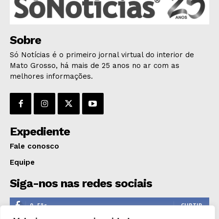
ÚLTIMAS NOTÍCIAS
Sobre
Só Notícias é o primeiro jornal virtual do interior de
Mato Grosso, há mais de 25 anos no ar com as
melhores informações.
Expediente
Fale conosco
Equipe
Siga-nos nas redes sociais
0
Fãs
CURTIR