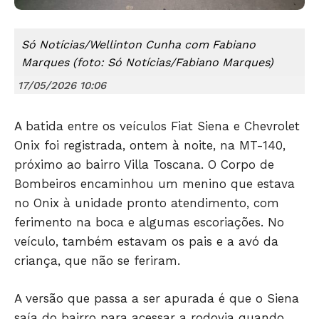
Só Notícias/Wellinton Cunha com Fabiano
Marques (foto: Só Notícias/Fabiano Marques)
17/05/2026 10:06
A batida entre os veículos Fiat Siena e Chevrolet
Só Notícias
Onix foi registrada, ontem à noite, na MT-140,
próximo ao bairro Villa Toscana. O Corpo de
Bombeiros encaminhou um menino que estava
no Onix à unidade pronto atendimento, com
ferimento na boca e algumas escoriações. No
veículo, também estavam os pais e a avó da
criança, que não se feriram.
A versão que passa a ser apurada é que o Siena
saía do bairro para acessar a rodovia quando