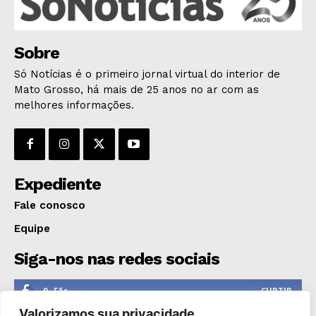
ÚLTIMAS NOTÍCIAS
Sobre
Só Notícias é o primeiro jornal virtual do interior de
Mato Grosso, há mais de 25 anos no ar com as
melhores informações.
Expediente
Fale conosco
Equipe
Siga-nos nas redes sociais
0
Fãs
CURTIR
Valorizamos sua privacidade