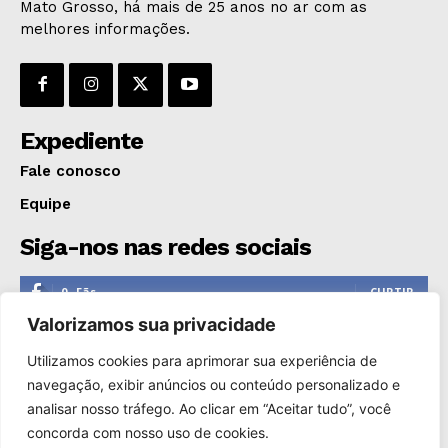
Mato Grosso, há mais de 25 anos no ar com as
melhores informações.
Expediente
Fale conosco
Equipe
Siga-nos nas redes sociais
0
Fãs
CURTIR
Valorizamos sua privacidade
0
Seguidores
SEGUIR
Utilizamos cookies para aprimorar sua experiência de
1,110
Seguidores
SEGUIR
navegação, exibir anúncios ou conteúdo personalizado e
analisar nosso tráfego. Ao clicar em “Aceitar tudo”, você
0
Inscritos
INSCREVER
concorda com nosso uso de cookies.