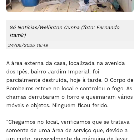
Só Notícias/Wellinton Cunha (foto: Fernando
Itamir)
24/05/2025 16:49
A área externa da casa, localizada na avenida
dos Ipês, bairro Jardim Imperial, foi
parcialmente destruída, hoje à tarde. O Corpo de
Bombeiros esteve no local e controlou o fogo. As
chamas derrubaram o forro e queimaram vários
móveis e objetos. Ninguém ficou ferido.
Só Notícias
“Chegamos no local, verificamos que se tratava
somente de uma área de serviço que, devido a
um curto, provavelmente da máquina de lavar,