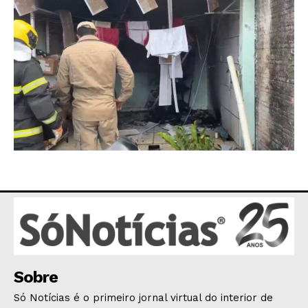
OPINIÃO
GERAL
EDUCAÇÃO
SAÚDE
AGRONOTÍCIAS
ÚLTIMAS NOTÍCIAS
Sobre
Só Notícias é o primeiro jornal virtual do interior de