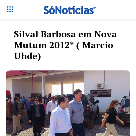
Silval Barbosa em Nova
Mutum 2012* ( Marcio
Uhde)
Só Notícias