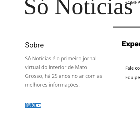
Só Notícias
HOME
P
Expe
Sobre
Só Notícias é o primeiro jornal
virtual do interior de Mato
Fale c
Grosso, há 25 anos no ar com as
Equipe
melhores informações.