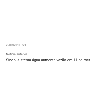
25/03/2010 9:21
Notícia anterior
Sinop: sistema água aumenta vazão em 11 bairros