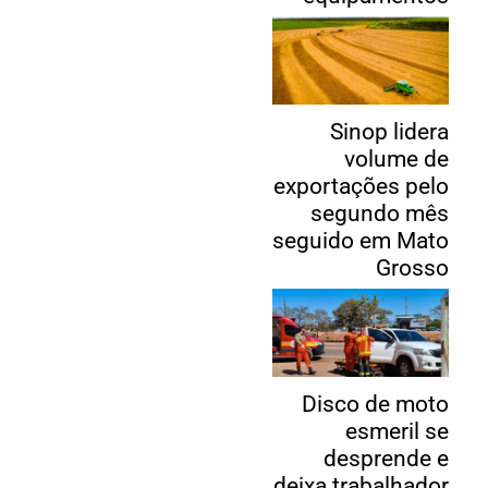
Sinop lidera
volume de
exportações pelo
segundo mês
seguido em Mato
Grosso
Disco de moto
esmeril se
desprende e
deixa trabalhador