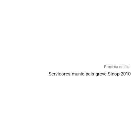
Próxima notícia
Servidores municipais greve Sinop 2010