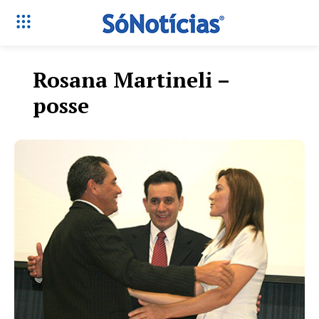
Rosana Martineli –
posse
Só Notícias