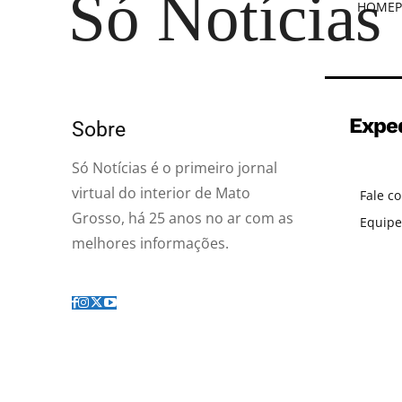
Só Notícias
HOME
P
Expe
Sobre
Só Notícias é o primeiro jornal
virtual do interior de Mato
Fale c
Grosso, há 25 anos no ar com as
Equipe
melhores informações.