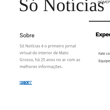
Só Notícias
HOME
P
Expe
Sobre
Só Notícias é o primeiro jornal
virtual do interior de Mato
Fale c
Grosso, há 25 anos no ar com as
Equipe
melhores informações.