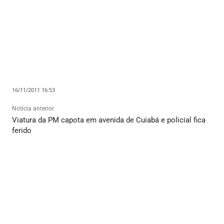
16/11/2011 16:53
Notícia anterior
Viatura da PM capota em avenida de Cuiabá e policial fica
ferido