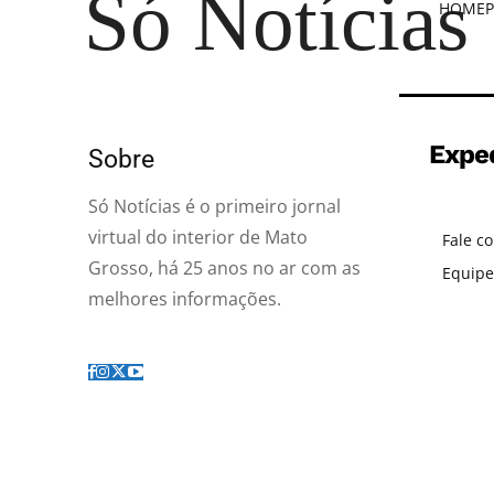
Só Notícias
HOME
P
Expe
Sobre
Só Notícias é o primeiro jornal
virtual do interior de Mato
Fale c
Grosso, há 25 anos no ar com as
Equipe
melhores informações.