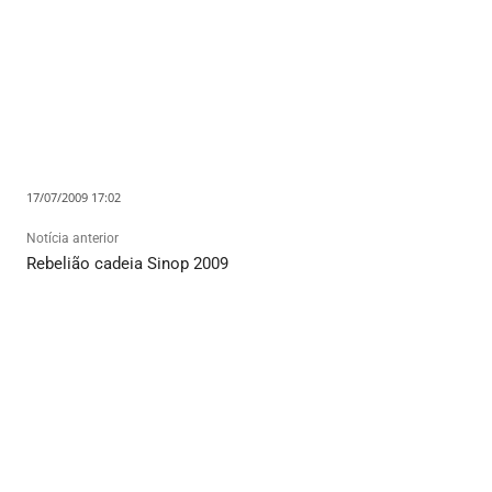
17/07/2009 17:02
Notícia anterior
Rebelião cadeia Sinop 2009