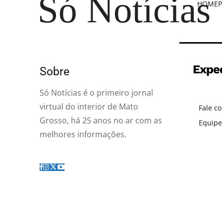
Só Notícias
HOME
P
Expe
Sobre
Só Notícias é o primeiro jornal
virtual do interior de Mato
Fale c
Grosso, há 25 anos no ar com as
Equipe
melhores informações.