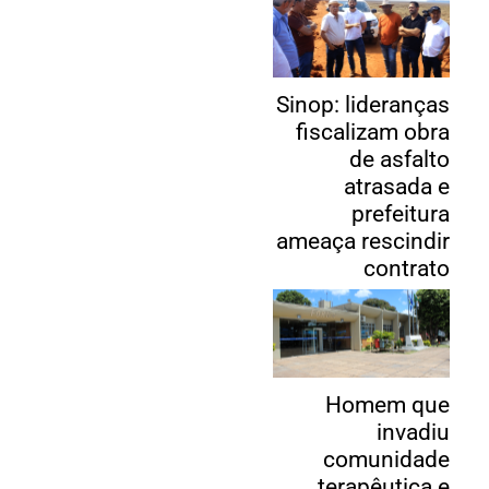
Sinop: lideranças
fiscalizam obra
de asfalto
atrasada e
prefeitura
ameaça rescindir
contrato
Homem que
invadiu
comunidade
terapêutica e