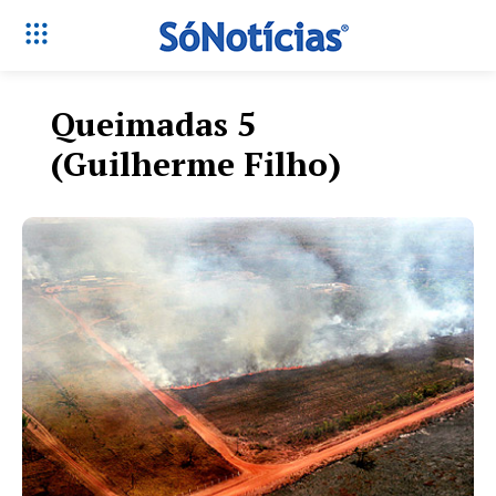
Queimadas 5
(Guilherme Filho)
Só Notícias