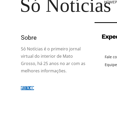
Só Notícias
HOME
P
Expe
Sobre
Só Notícias é o primeiro jornal
virtual do interior de Mato
Fale c
Grosso, há 25 anos no ar com as
Equipe
melhores informações.