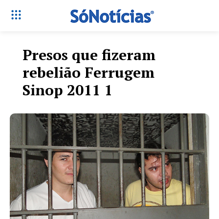
Presos que fizeram
rebelião Ferrugem
Sinop 2011 1
Só Notícias