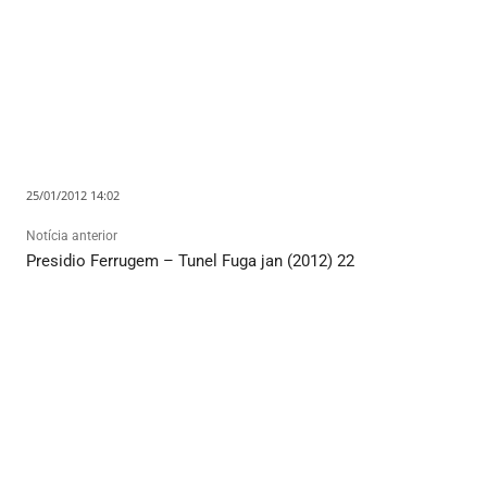
25/01/2012 14:02
Notícia anterior
Presidio Ferrugem – Tunel Fuga jan (2012) 22