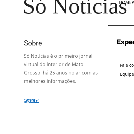
Só Notícias
HOME
P
Expe
Sobre
Só Notícias é o primeiro jornal
virtual do interior de Mato
Fale c
Grosso, há 25 anos no ar com as
Equipe
melhores informações.