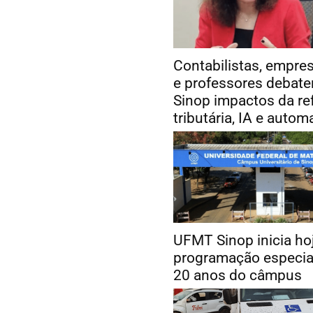
Contabilistas, empre
e professores debat
Sinop impactos da r
tributária, IA e auto
UFMT Sinop inicia ho
programação especia
20 anos do câmpus