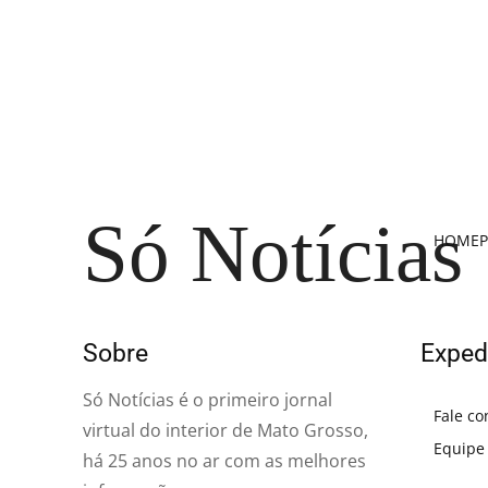
Só Notícias
HOME
P
Sobre
Exped
Só Notícias é o primeiro jornal
Fale co
virtual do interior de Mato Grosso,
Equipe
há 25 anos no ar com as melhores