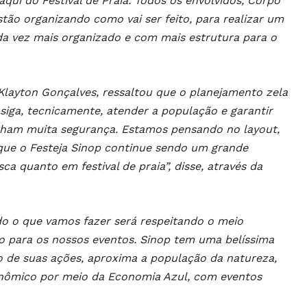
aqui do Festival de Praia. Todos os envolvidos, Corpo
stão organizando como vai ser feito, para realizar um
da vez mais organizado e com mais estrutura para o
Klayton Gonçalves, ressaltou que o planejamento zela
siga, tecnicamente, atender a população e garantir
tenham muita segurança. Estamos pensando no layout,
que o Festeja Sinop continue sendo um grande
 quanto em festival de praia”, disse, através da
o o que vamos fazer será respeitando o meio
o para os nossos eventos. Sinop tem uma belíssima
io de suas ações, aproxima a população da natureza,
nômico por meio da Economia Azul, com eventos