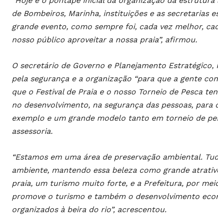
“Hoje é o pontapé inicial da organização da estrutura 
de Bombeiros, Marinha, instituições e as secretarias e
grande evento, como sempre foi, cada vez melhor, ca
nosso público aproveitar a nossa praia”, afirmou.
O secretário de Governo e Planejamento Estratégico, 
pela segurança e a organização “para que a gente con
que o Festival de Praia e o nosso Torneio de Pesca 
no desenvolvimento, na segurança das pessoas, para 
exemplo e um grande modelo tanto em torneio de pesca
assessoria.
“Estamos em uma área de preservação ambiental. Tud
ambiente, mantendo essa beleza como grande atrativ
praia, um turismo muito forte, e a Prefeitura, por me
promove o turismo e também o desenvolvimento eco
organizados à beira do rio”, acrescentou.