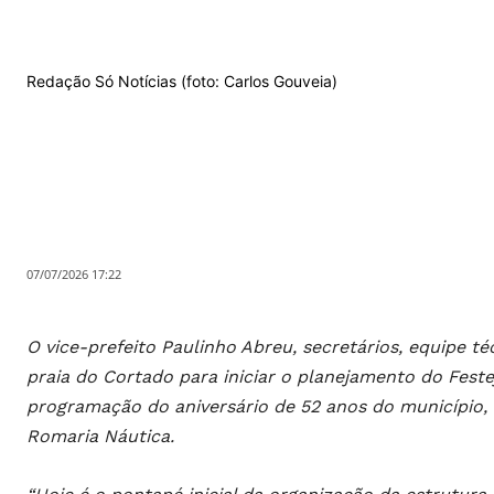
Redação Só Notícias (foto: Carlos Gouveia)
07/07/2026 17:22
O vice-prefeito Paulinho Abreu, secretários, equipe téc
praia do Cortado para iniciar o planejamento do Fest
programação do aniversário de 52 anos do município, 
Romaria Náutica.