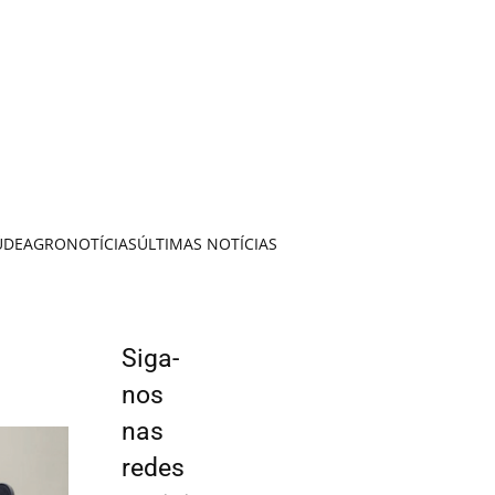
ÚDE
AGRONOTÍCIAS
ÚLTIMAS NOTÍCIAS
Siga-
nos
nas
redes