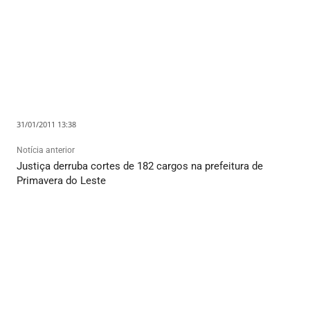
31/01/2011 13:38
Notícia anterior
Justiça derruba cortes de 182 cargos na prefeitura de
Primavera do Leste