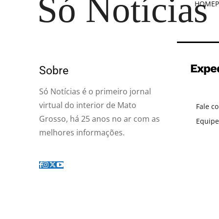
Só Notícias
HOME
P
Expe
Sobre
Só Notícias é o primeiro jornal
virtual do interior de Mato
Fale c
Grosso, há 25 anos no ar com as
Equipe
melhores informações.