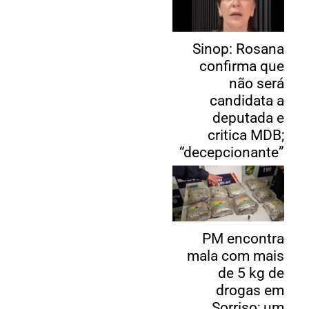
Sinop: Rosana
confirma que
não será
candidata a
deputada e
critica MDB;
“decepcionante”
PM encontra
mala com mais
de 5 kg de
drogas em
Sorriso; um