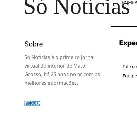
Só Notícias
HOME
P
Expe
Sobre
Só Notícias é o primeiro jornal
virtual do interior de Mato
Fale c
Grosso, há 25 anos no ar com as
Equipe
melhores informações.