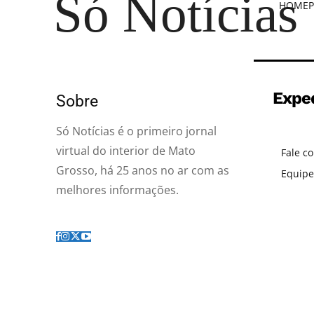
Só Notícias
HOME
P
Expe
Sobre
Só Notícias é o primeiro jornal
virtual do interior de Mato
Fale c
Grosso, há 25 anos no ar com as
Equipe
melhores informações.