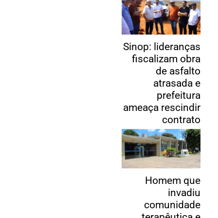
Sinop: lideranças
fiscalizam obra
de asfalto
atrasada e
prefeitura
ameaça rescindir
contrato
Homem que
invadiu
comunidade
terapêutica e