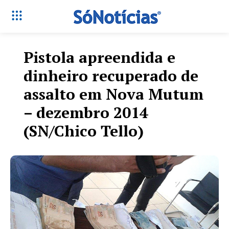
Pistola apreendida e
dinheiro recuperado de
assalto em Nova Mutum
– dezembro 2014
(SN/Chico Tello)
Só Notícias