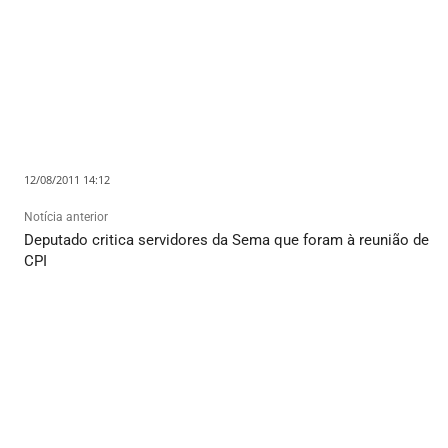
12/08/2011 14:12
Notícia anterior
Deputado critica servidores da Sema que foram à reunião de
CPI