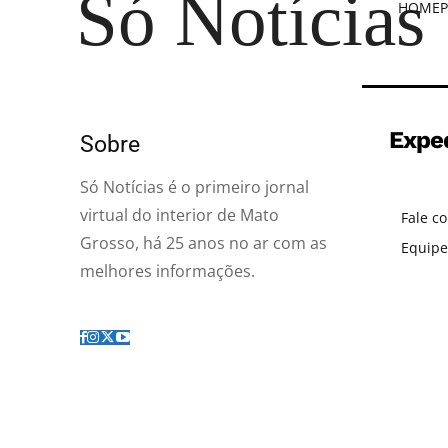
Só Notícias
HOME
P
Expe
Sobre
Só Notícias é o primeiro jornal
virtual do interior de Mato
Fale c
Grosso, há 25 anos no ar com as
Equipe
melhores informações.