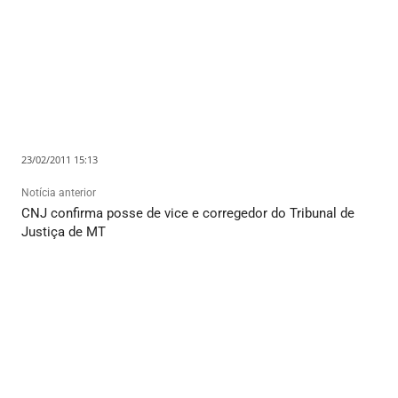
23/02/2011 15:13
Notícia anterior
CNJ confirma posse de vice e corregedor do Tribunal de
Justiça de MT