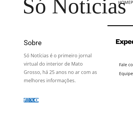
Só Notícias
HOME
P
Expe
Sobre
Só Notícias é o primeiro jornal
virtual do interior de Mato
Fale c
Grosso, há 25 anos no ar com as
Equipe
melhores informações.