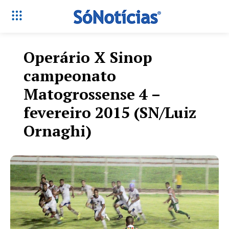
Operário X Sinop
campeonato
Matogrossense 4 –
fevereiro 2015 (SN/Luiz
Ornaghi)
Só Notícias