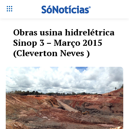
Obras usina hidrelétrica
Sinop 3 – Março 2015
(Cleverton Neves )
Só Notícias