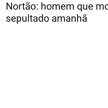
Nortão: homem que morr
sepultado amanhã