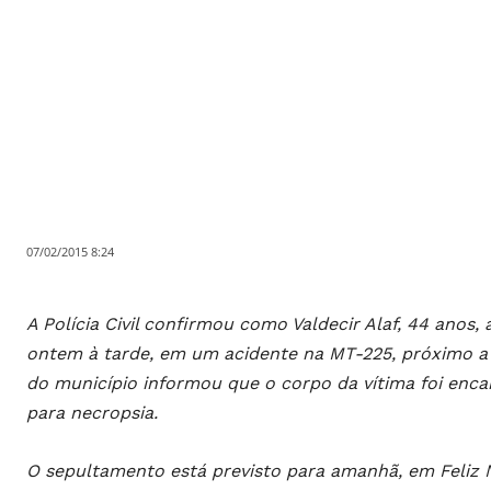
07/02/2015 8:24
A Polícia Civil confirmou como Valdecir Alaf, 44 ano
ontem à tarde, em um acidente na MT-225, próximo a F
do município informou que o corpo da vítima foi enca
para necropsia.
O sepultamento está previsto para amanhã, em Feliz Na