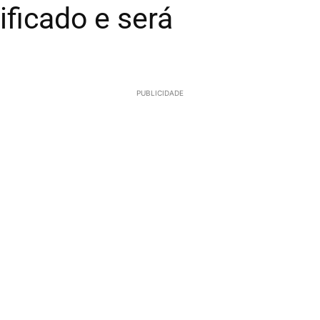
ficado e será
PUBLICIDADE