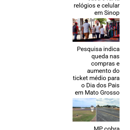
relógios e celular
em Sinop
Pesquisa indica
queda nas
compras e
aumento do
ticket médio para
o Dia dos Pais
em Mato Grosso
MP cobra