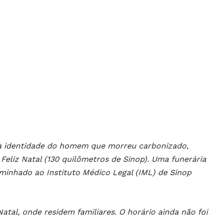
s, a identidade do homem que morreu carbonizado,
eliz Natal (130 quilômetros de Sinop). Uma funerária
minhado ao Instituto Médico Legal (IML) de Sinop
tal, onde residem familiares. O horário ainda não foi