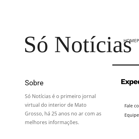
Só Notícias
HOME
P
Expe
Sobre
Só Notícias é o primeiro jornal
virtual do interior de Mato
Fale c
Grosso, há 25 anos no ar com as
Equipe
melhores informações.