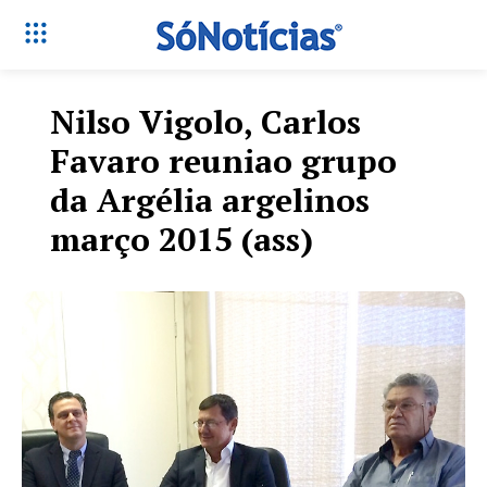
Nilso Vigolo, Carlos
Favaro reuniao grupo
da Argélia argelinos
março 2015 (ass)
Só Notícias