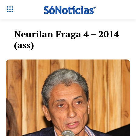
Neurilan Fraga 4 – 2014
(ass)
Só Notícias