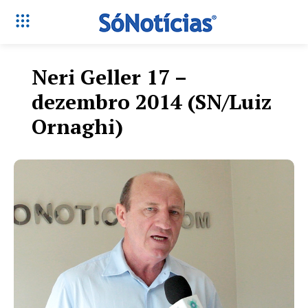
Neri Geller 17 –
dezembro 2014 (SN/Luiz
Ornaghi)
Só Notícias