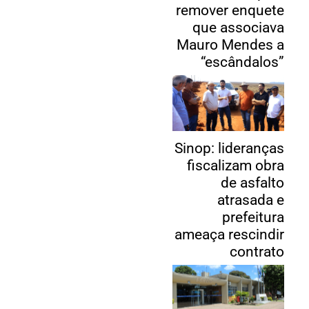
remover enquete
que associava
Mauro Mendes a
“escândalos”
Sinop: lideranças
fiscalizam obra
de asfalto
atrasada e
prefeitura
ameaça rescindir
contrato