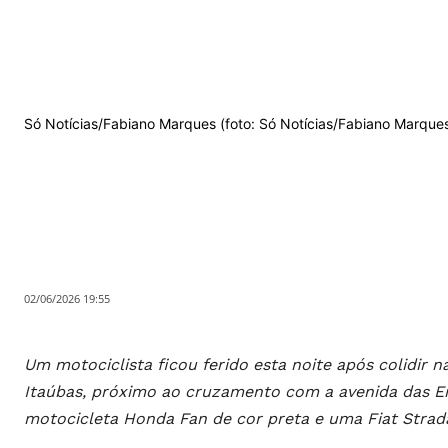
Só Notícias/Fabiano Marques (foto: Só Notícias/Fabiano Marque
02/06/2026 19:55
Um motociclista ficou ferido esta noite após colidir 
Itaúbas, próximo ao cruzamento com a avenida das E
motocicleta Honda Fan de cor preta e uma Fiat Strada