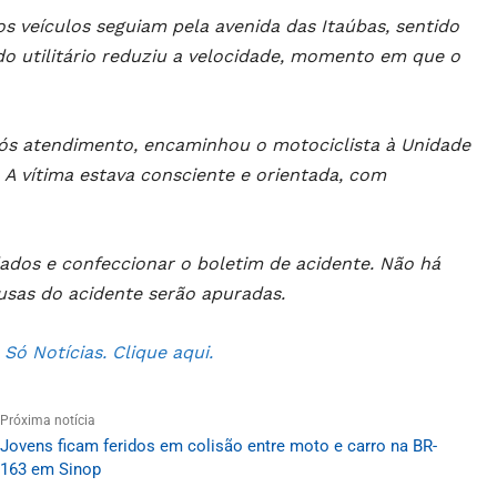
veículos seguiam pela avenida das Itaúbas, sentido
do utilitário reduziu a velocidade, momento em que o
pós atendimento, encaminhou o motociclista à Unidade
A vítima estava consciente e orientada, com
dados e confeccionar o boletim de acidente. Não há
usas do acidente serão apuradas.
ó Notícias. Clique aqui.
Próxima notícia
Jovens ficam feridos em colisão entre moto e carro na BR-
163 em Sinop