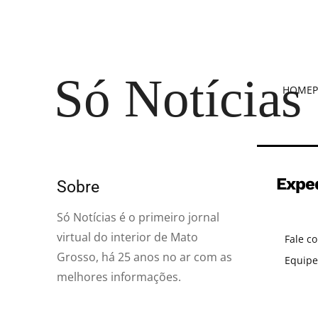
Só Notícias
HOME
P
Expe
Sobre
Só Notícias é o primeiro jornal
virtual do interior de Mato
Fale c
Grosso, há 25 anos no ar com as
Equipe
melhores informações.