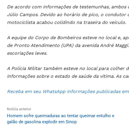
De acordo com informações de testemunhas, ambos os 
Júlio Campos. Devido ao horário de pico, o condutor 
motociclista acabou colidindo na traseira do veículo.
A equipe do Corpo de Bombeiros esteve no local e, a
de Pronto Atendimento (UPA) da avenida André Maggi. 
escoriações leves.
A Polícia Militar também esteve no local para colher 
informações sobre o estado de saúde da vítima. As ca
Receba em seu WhatsApp informações publicadas em S
Notícia anterior
Homem sofre queimaduras ao tentar queimar entulho e
galão de gasolina explodir em Sinop