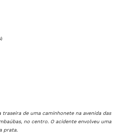
s)
na traseira de uma caminhonete na avenida das
mbaúbas, no centro. O acidente envolveu uma
 prata.