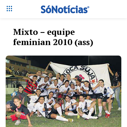
Mixto – equipe
feminian 2010 (ass)
Só Notícias