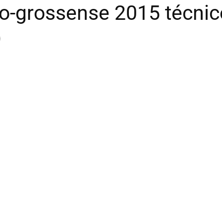
-grossense 2015 técnico 
)