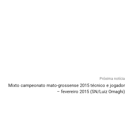
Próxima notícia
Mixto campeonato mato-grossense 2015 técnico e jogador
– fevereiro 2015 (SN/Luiz Ornaghi)