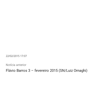
22/02/2015 17:07
Notícia anterior
Flávio Barros 3 – fevereiro 2015 (SN/Luiz Ornaghi)