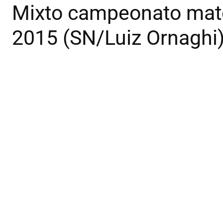
Mixto campeonato mato
2015 (SN/Luiz Ornaghi