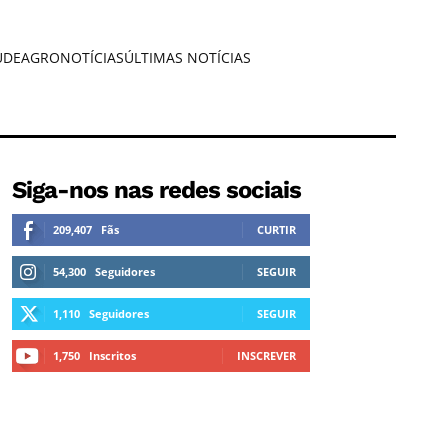
ÚDE
AGRONOTÍCIAS
ÚLTIMAS NOTÍCIAS
Siga-nos nas redes sociais
209,407
Fãs
CURTIR
54,300
Seguidores
SEGUIR
1,110
Seguidores
SEGUIR
1,750
Inscritos
INSCREVER