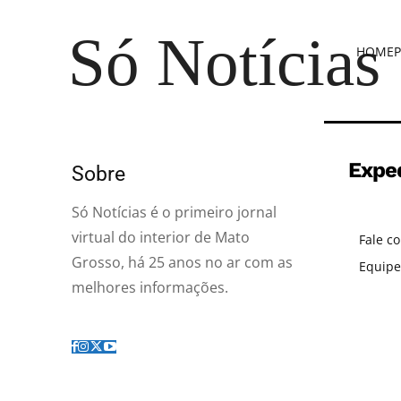
Só Notícias
HOME
P
Expe
Sobre
Só Notícias é o primeiro jornal
virtual do interior de Mato
Fale c
Grosso, há 25 anos no ar com as
Equipe
melhores informações.