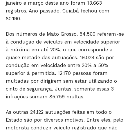
janeiro e março deste ano foram 13.663
registros. Ano passado, Cuiabá fechou com
80.190.
Dos números de Mato Grosso, 54.560 referem-se
à condução de veículos em velocidade superior
à máxima em até 20%, o que corresponde a
quase metade das autuações. 19.029 são por
condução em velocidade entre 20% a 50%
superior à permitida. 12.170 pessoas foram
multadas por dirigirem sem estar utilizando o
cinto de segurança. Juntas, somente essas 3
infrações somam 85.759 multas.
As outras 24.122 autuações feitas em todo o
Só Notícias
Estado são por diversos motivos. Entre eles, pelo
motorista conduzir veículo registrado que não