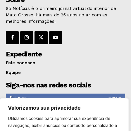
Só Notícias é o primeiro jornal virtual do interior de
Mato Grosso, há mais de 25 anos no ar com as
melhores informações.
Expediente
Fale conosco
Equipe
Siga-nos nas redes sociais
0
Fãs
CURTIR
Valorizamos sua privacidade
0
Seguidores
SEGUIR
Utilizamos cookies para aprimorar sua experiência de
1,110
Seguidores
SEGUIR
navegação, exibir anúncios ou conteúdo personalizado e