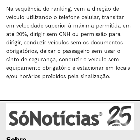
ECONOMIA
Na sequência do ranking, vem a direção de
OPINIÃO
veículo utilizando o telefone celular, transitar
GERAL
em velocidade superior à máxima permitida em
EDUCAÇÃO
até 20%, dirigir sem CNH ou permissão para
SAÚDE
dirigir, conduzir veículos sem os documentos
obrigatórios, deixar o passageiro sem usar o
AGRONOTÍCIAS
cinto de segurança, conduzir o veículo sem
ÚLTIMAS NOTÍCIAS
equipamento obrigatório e estacionar em locais
e/ou horários proibidos pela sinalização.
Sobre