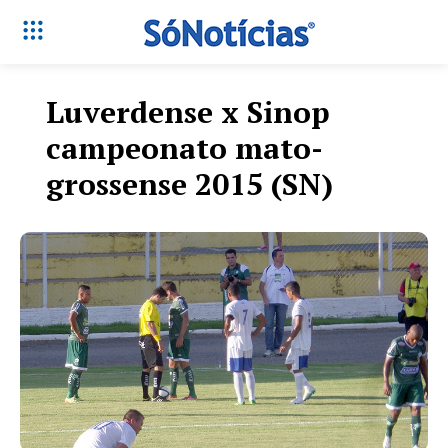
Luverdense x Sinop
campeonato mato-
grossense 2015 (SN)
Só Notícias