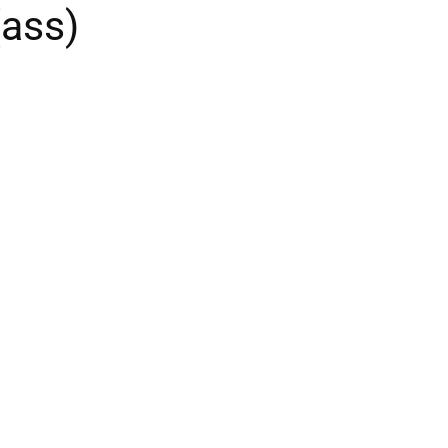
(ass)