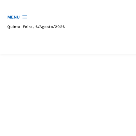
MENU
Quinta-Feira, 6/agosto/2026
HOME
POLÍTICA
POLÍCIA
ESPORTES