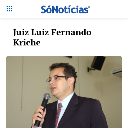
Juiz Luiz Fernando
Kriche
Só Notícias