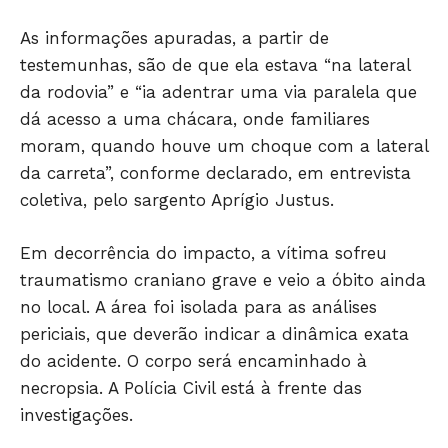
As informações apuradas, a partir de
testemunhas, são de que ela estava “na lateral
Só Notícias
da rodovia” e “ia adentrar uma via paralela que
dá acesso a uma chácara, onde familiares
moram, quando houve um choque com a lateral
da carreta”, conforme declarado, em entrevista
coletiva, pelo sargento Aprígio Justus.
Em decorrência do impacto, a vítima sofreu
traumatismo craniano grave e veio a óbito ainda
no local. A área foi isolada para as análises
periciais, que deverão indicar a dinâmica exata
JUNTE-SE NO WHATSAPP
do acidente. O corpo será encaminhado à
necropsia. A Polícia Civil está à frente das
investigações.