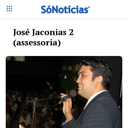
José Jaconias 2
(assessoria)
Só Notícias