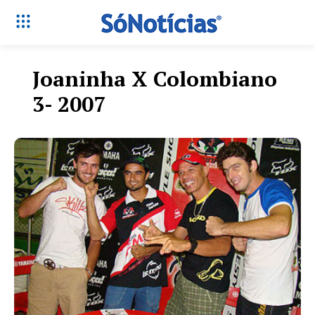
Joaninha X Colombiano
3- 2007
Só Notícias