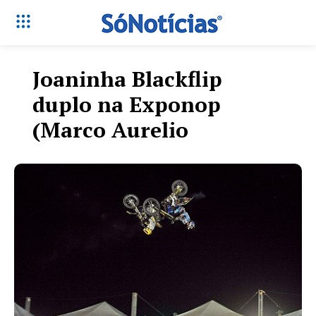
Joaninha Blackflip
duplo na Exponop
(Marco Aurelio
Só Notícias