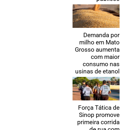
Demanda por
milho em Mato
Grosso aumenta
com maior
consumo nas
usinas de etanol
Força Tática de
Sinop promove
primeira corrida
de rua com