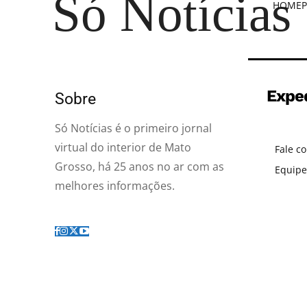
Só Notícias
HOME
P
Expe
Sobre
Só Notícias é o primeiro jornal
virtual do interior de Mato
Fale c
Grosso, há 25 anos no ar com as
Equipe
melhores informações.