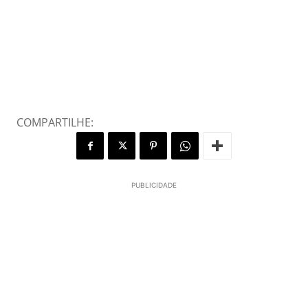
COMPARTILHE:
PUBLICIDADE